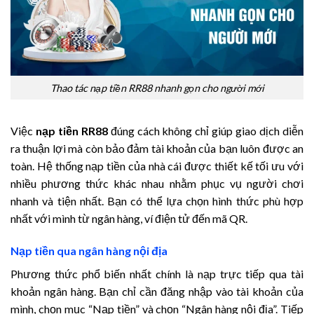
Thao tác nạp tiền RR88 nhanh gọn cho người mới
Việc
nạp tiền RR88
đúng cách không chỉ giúp giao dịch diễn
ra thuận lợi mà còn bảo đảm tài khoản của bạn luôn được an
toàn. Hệ thống nạp tiền của nhà cái được thiết kế tối ưu với
nhiều phương thức khác nhau nhằm phục vụ người chơi
nhanh và tiện nhất. Bạn có thể lựa chọn hình thức phù hợp
nhất với mình từ ngân hàng, ví điện tử đến mã QR.
Nạp tiền qua ngân hàng nội địa
Phương thức phổ biến nhất chính là nạp trực tiếp qua tài
khoản ngân hàng. Bạn chỉ cần đăng nhập vào tài khoản của
mình, chọn mục “Nạp tiền” và chọn “Ngân hàng nội địa”. Tiếp