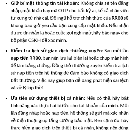
Giữ bí mật thông tin tài khoản:
Không chia sẻ tên đăng
nhập, mật khẩu hay mã OTP cho bất kỳ ai, kể cả nhân viên
tự xưng từ nhà cái. Đội ngũ hỗ trợ chính thức của
RR88
sẽ
không bao giờ yêu cầu bạn cung cấp mật khẩu. Nếu nhận
được tin nhắn lạ hoặc cuộc gọi nghi ngờ, hãy báo ngay cho
bộ phận CSKH để xác minh.
Kiểm tra lịch sử giao dịch thường xuyên:
Sau mỗi lần
nạp tiền RR88
, bạn nên lưu lại biên lai hoặc chụp màn hình
để làm bằng chứng. Đồng thời thường xuyên kiểm tra lịch
sử nạp tiền trên hệ thống để đảm bảo không có giao dịch
bất thường. Việc này giúp bạn dễ dàng phát hiện sai lệch
và xử lý kịp thời.
Ưu tiên sử dụng thiết bị cá nhân:
Nếu có thể, hãy bật
tính năng xác thực hai bước cho tài khoản của mình. Mỗi
lần đăng nhập hoặc nạp tiền, hệ thống sẽ gửi mã xác nhận
về điện thoại giúp tăng cường bảo mật. Bên cạnh đó, hãy
thực hiện giao dịch trên thiết bị cá nhân, không nên dùng