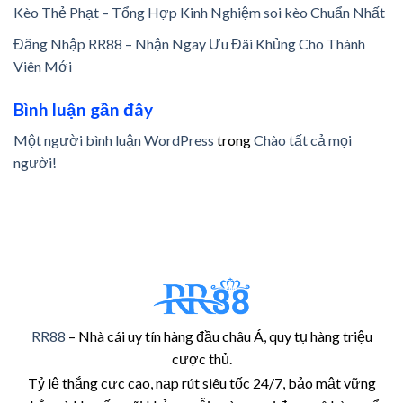
Kèo Thẻ Phạt – Tổng Hợp Kinh Nghiệm soi kèo Chuẩn Nhất
Đăng Nhập RR88 – Nhận Ngay Ưu Đãi Khủng Cho Thành
Viên Mới
Bình luận gần đây
Một người bình luận WordPress
trong
Chào tất cả mọi
người!
RR88
– Nhà cái uy tín hàng đầu châu Á, quy tụ hàng triệu
cược thủ.
Tỷ lệ thắng cực cao, nạp rút siêu tốc 24/7, bảo mật vững