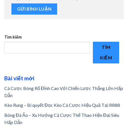
Tìm kiếm
TÌM
KIẾM
Bài viết mới
Cá Cược Bóng Rổ Đỉnh Cao Với Chiến Lược Thắng Lớn Hấp
Dẫn
Kèo Rung – Bí quyết Đọc Kèo Cá Cược Hiệu Quả Tại RR88
Bóng Đá Ảo – Xu Hướng Cá Cược Thể Thao Hiện Đại Siêu
Hấp Dẫn