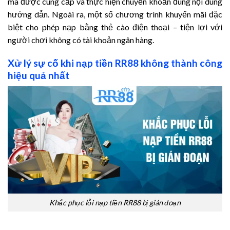
mã được cung cấp và thực hiện chuyển khoản đúng nội dung
hướng dẫn. Ngoài ra, một số chương trình khuyến mãi đặc
biệt cho phép nạp bằng thẻ cào điện thoại – tiện lợi với
người chơi không có tài khoản ngân hàng.
Xử lý sự cố khi nạp tiền RR88 không thành công
hiệu quả nhất
Khắc phục lỗi nạp tiền RR88 bị gián đoạn