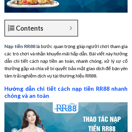
Contents
Nạp tiền RR88
là bước quan trọng giúp người chơi tham gia
các trò chơi và nhận khuyến mãi hấp dẫn. Bài viết này hướng
dẫn chi tiết cách nạp tiền an toàn, nhanh chóng, xử lý sự cố
thường gặp và chia sẻ bí quyết bảo mật giao dịch để bạn yên
tâm trải nghiệm dịch vụ tại thương hiệu RR88.
Hướng dẫn chi tiết cách nạp tiền RR88 nhanh
chóng và an toàn