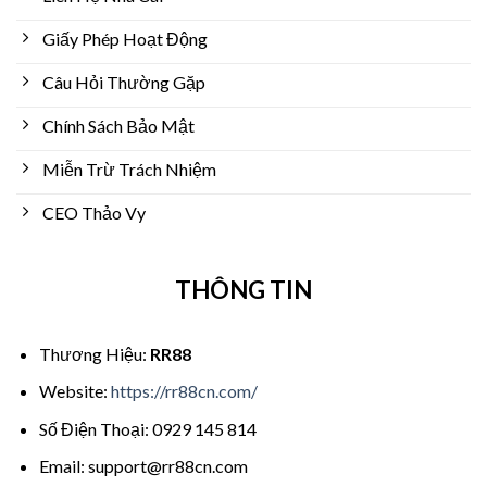
Giấy Phép Hoạt Động
Câu Hỏi Thường Gặp
Chính Sách Bảo Mật
Miễn Trừ Trách Nhiệm
CEO Thảo Vy
THÔNG TIN
Thương Hiệu:
RR88
Website:
https://rr88cn.com/
Số Điện Thoại: 0929 145 814
Email:
support@rr88cn.com