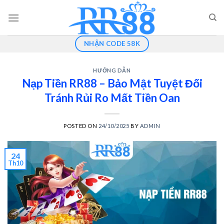
Skip
to
content
NHẬN CODE 58K
HƯỚNG DẪN
Nạp Tiền RR88 – Bảo Mật Tuyệt Đối
Tránh Rủi Ro Mất Tiền Oan
POSTED ON
24/10/2025
BY
ADMIN
24
Th10